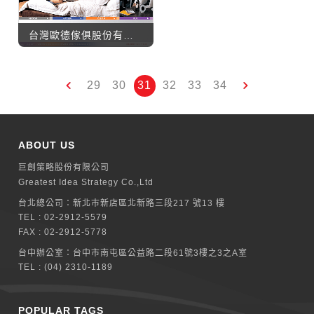
台灣歐德傢俱股份有限公司
29
30
31
32
33
34
ABOUT US
巨創策略股份有限公司
Greatest Idea Strategy Co.,Ltd
台北總公司：
新北巿新店區北新路三段217 號13 樓
TEL :
02-2912-5579
FAX : 02-2912-5778
台中辦公室：
台中市南屯區公益路二段61號3樓之3之A室
TEL :
(04) 2310-1189
POPULAR TAGS