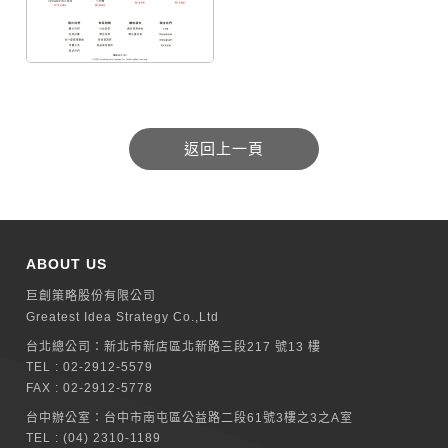
ABOUT US
巨創策略股份有限公司
Greatest Idea Strategy Co.,Ltd
台北總公司：
新北巿新店區北新路三段217 號13 樓
TEL :
02-2912-5579
FAX : 02-2912-5778
台中辦公室：
台中市南屯區公益路二段61號3樓之3之A室
TEL :
(04) 2310-1189