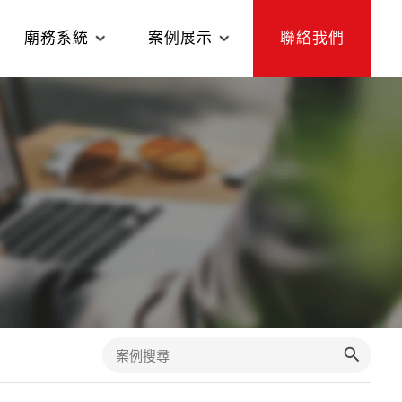
廟務系統
案例展示
聯絡我們