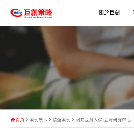
關於巨創
首頁
案例展示
精選案例
國立臺灣大學|臺灣研究中心