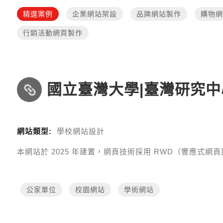
精選案例
企業網站架設
品牌網站製作
購物網
行銷活動網頁製作
國立臺灣大學|臺灣研究中
網站類型:
學校網站設計
本網站於
2025
年建置，網頁技術採用
RWD（響應式網頁設計 R
公家單位
校園網站
學術網站