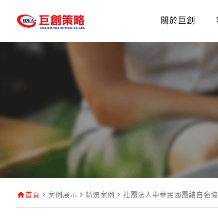
關於巨創
首頁
案例展示
精選案例
社團法人中華民國團結自強協