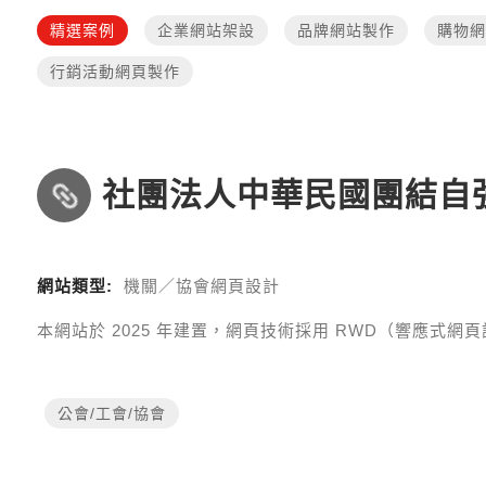
精選案例
企業網站架設
品牌網站製作
購物網
行銷活動網頁製作
社團法人中華民國團結自
網站類型:
機關／協會網頁設計
本網站於
2025
年建置，網頁技術採用
RWD（響應式網頁設計 R
公會/工會/協會