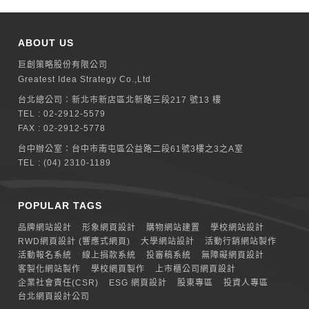
ABOUT US
巨創策略股份有限公司
Greatest Idea Strategy Co.,Ltd
台北總公司：
新北巿新店區北新路三段217 號13 樓
TEL :
02-2912-5579
FAX : 02-2912-5778
台中辦公室：
台中市南屯區公益路二段61號3樓之3之A室
TEL :
(04) 2310-1189
POPULAR TAGS
品牌網站設計
形象網頁設計
購物網站建置
學校網站設計
RWD網頁設計 (響應式網頁)
大學網站設計
活動行銷網站製作
活動報名系統
線上捐款系統
投審稿系統
無障礙網頁設計
客製化網站製作
學校網頁製作
上市櫃公司網頁設計
企業社會責任(CSR)
ESG 網頁設計
股東專區
投資人專區
台北網頁設計公司