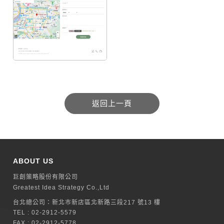
ABOUT US
巨創策略股份有限公司
Greatest Idea Strategy Co.,Ltd
台北總公司：
新北巿新店區北新路三段217 號13 樓
TEL :
02-2912-5579
FAX : 02-2912-5778