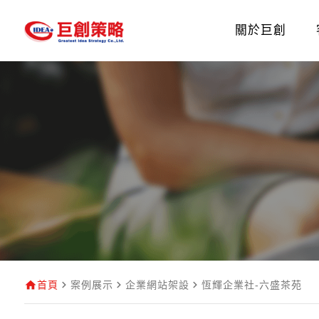
關於巨創
首頁
案例展示
企業網站架設
恆輝企業社-六盛茶苑