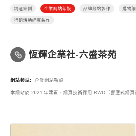
精選案例
企業網站架設
品牌網站製作
購物網
行銷活動網頁製作
恆輝企業社-六盛茶苑
網站類型:
企業網站架設
本網站於
2024
年建置，網頁技術採用
RWD（響應式網頁設計 R