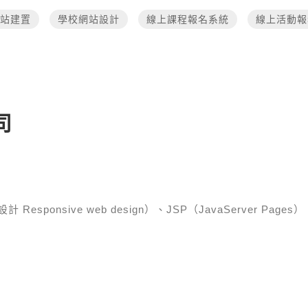
站建置
學校網站設計
線上課程報名系統
線上活動報
司
esponsive web design）、JSP（JavaServer Pages）