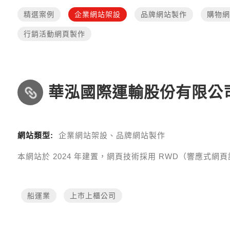
精選案例
企業網站架設
品牌網站製作
購物網
行銷活動網頁製作
華泓國際運輸股份有限公
網站類型:
企業網站架設、品牌網站製作
本網站於
2024
年建置，網頁技術採用
RWD（響應式網頁設計 R
船運業
上巿上櫃公司