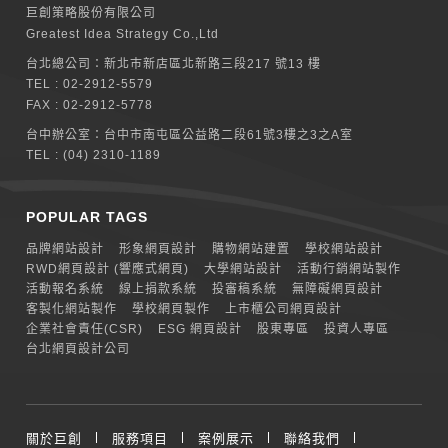
巨創策略股份有限公司
Greatest Idea Strategy Co.,Ltd
台北總公司：
新北巿新店區北新路三段217 號13 樓
TEL :
02-2912-5579
FAX : 02-2912-5778
台中辦公室：
台中市南屯區公益路二段61號3樓之3之A室
TEL :
(04) 2310-1189
POPULAR TAGS
品牌網站設計
形象網頁設計
購物網站建置
學校網站設計
RWD網頁設計 (響應式網頁)
大學網站設計
活動行銷網站製作
活動報名系統
線上捐款系統
投審稿系統
無障礙網頁設計
客製化網站製作
學校網頁製作
上市櫃公司網頁設計
企業社會責任(CSR)
ESG 網頁設計
股東專區
投資人專區
台北網頁設計公司
關於巨創
服務項目
案例展示
聯絡我們