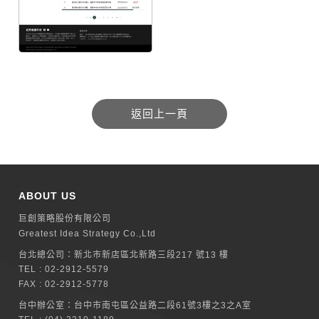
ABOUT US
巨創策略股份有限公司
Greatest Idea Strategy Co.,Ltd
台北總公司：
新北巿新店區北新路三段217 號13 樓
TEL :
02-2912-5579
FAX : 02-2912-5778
台中辦公室：
台中市南屯區公益路二段61號3樓之3之A室