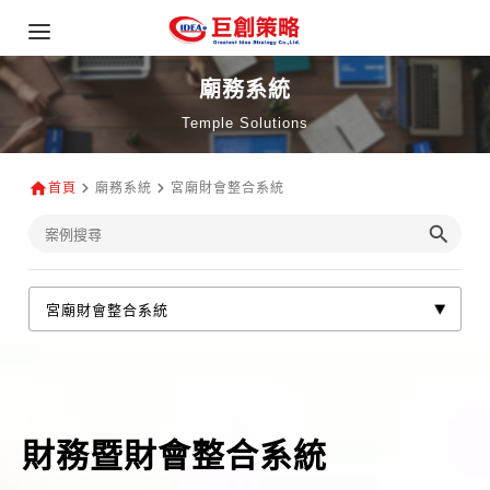
廟務系統
Temple Solutions
首頁
廟務系統
宮廟財會整合系統
財務暨財會整合系統