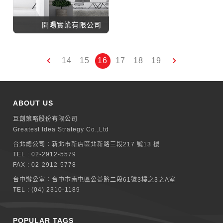
開暘實業有限公司
14
15
16
17
18
19
ABOUT US
巨創策略股份有限公司
Greatest Idea Strategy Co.,Ltd
台北總公司：
新北巿新店區北新路三段217 號13 樓
TEL :
02-2912-5579
FAX : 02-2912-5778
台中辦公室：
台中市南屯區公益路二段61號3樓之3之A室
TEL :
(04) 2310-1189
POPULAR TAGS