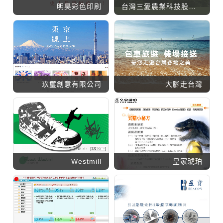
明昊彩色印刷
台灣三愛農業科技股份有限公司
玖璽創意有限公司
大腳走台灣
Westmill
皇家琥珀