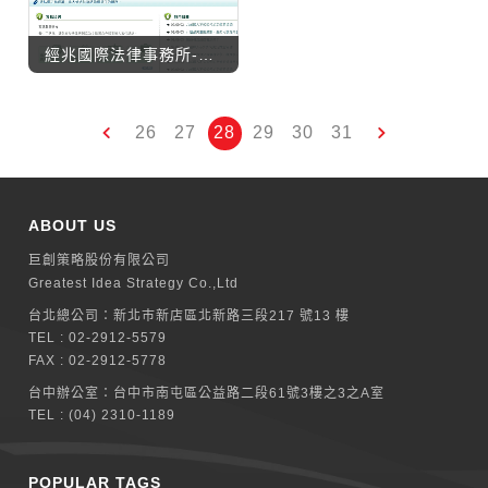
經兆國際法律事務所-車禍法律諮詢網
26
27
28
29
30
31
ABOUT US
巨創策略股份有限公司
Greatest Idea Strategy Co.,Ltd
台北總公司：
新北巿新店區北新路三段217 號13 樓
TEL :
02-2912-5579
FAX : 02-2912-5778
台中辦公室：
台中市南屯區公益路二段61號3樓之3之A室
TEL :
(04) 2310-1189
POPULAR TAGS