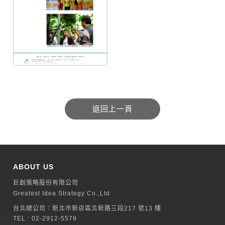
ABOUT US
巨創策略股份有限公司
Greatest Idea Strategy Co.,Ltd
台北總公司：
新北巿新店區北新路三段217 號13 樓
TEL :
02-2912-5579