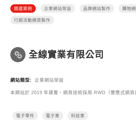
精選案例
企業網站架設
品牌網站製作
購物網
行銷活動網頁製作
全線實業有限公司
網站類型:
企業網站架設
本網站於
2019
年建置，網頁技術採用
RWD（響應式網頁設計 R
電子零件
電子業
科技業