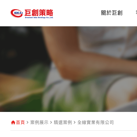
關於巨創
首頁
案例展示
精選案例
全線實業有限公司