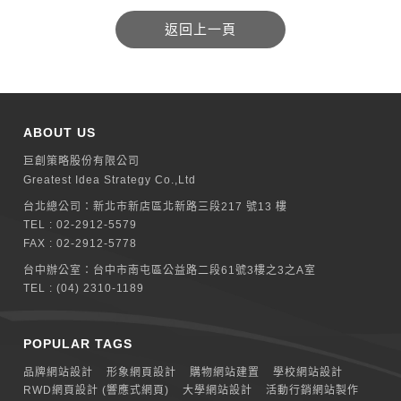
ABOUT US
巨創策略股份有限公司
Greatest Idea Strategy Co.,Ltd
台北總公司：
新北巿新店區北新路三段217 號13 樓
TEL :
02-2912-5579
FAX : 02-2912-5778
台中辦公室：
台中市南屯區公益路二段61號3樓之3之A室
TEL :
(04) 2310-1189
POPULAR TAGS
品牌網站設計
形象網頁設計
購物網站建置
學校網站設計
RWD網頁設計 (響應式網頁)
大學網站設計
活動行銷網站製作