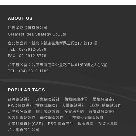
ABOUT US
巨創策略股份有限公司
Greatest Idea Strategy Co.,Ltd
台北總公司：
新北巿新店區北新路三段217 號13 樓
TEL :
02-2912-5579
FAX : 02-2912-5778
台中辦公室：
台中市南屯區公益路二段61號3樓之3之A室
TEL :
(04) 2310-1189
POPULAR TAGS
品牌網站設計
形象網頁設計
購物網站建置
學校網站設計
RWD網頁設計 (響應式網頁)
大學網站設計
活動行銷網站製作
活動報名系統
線上捐款系統
投審稿系統
無障礙網頁設計
客製化網站製作
學校網頁製作
上市櫃公司網頁設計
企業社會責任(CSR)
ESG 網頁設計
股東專區
投資人專區
台北網頁設計公司