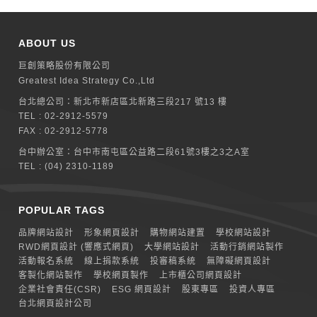
ABOUT US
巨創策略股份有限公司
Greatest Idea Strategy Co.,Ltd
台北總公司：
新北巿新店區北新路三段217 號13 樓
TEL :
02-2912-5579
FAX : 02-2912-5778
台中辦公室：
台中市南屯區公益路二段61號3樓之3之A室
TEL :
(04) 2310-1189
POPULAR TAGS
品牌網站設計
形象網頁設計
購物網站建置
學校網站設計
RWD網頁設計 (響應式網頁)
大學網站設計
活動行銷網站製作
活動報名系統
線上捐款系統
投審稿系統
無障礙網頁設計
客製化網站製作
學校網頁製作
上市櫃公司網頁設計
企業社會責任(CSR)
ESG 網頁設計
股東專區
投資人專區
台北網頁設計公司