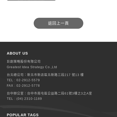
ABOUT US
巨創策略股份有限公司
Greatest Idea Strategy Co.,Ltd
台北總公司：
新北巿新店區北新路三段217 號13 樓
TEL :
02-2912-5579
FAX : 02-2912-5778
台中辦公室：
台中市南屯區公益路二段61號3樓之3之A室
TEL :
(04) 2310-1189
POPULAR TAGS