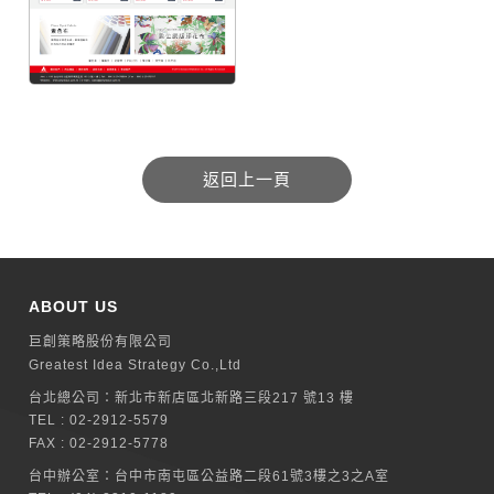
ABOUT US
巨創策略股份有限公司
Greatest Idea Strategy Co.,Ltd
台北總公司：
新北巿新店區北新路三段217 號13 樓
TEL :
02-2912-5579
FAX : 02-2912-5778
台中辦公室：
台中市南屯區公益路二段61號3樓之3之A室