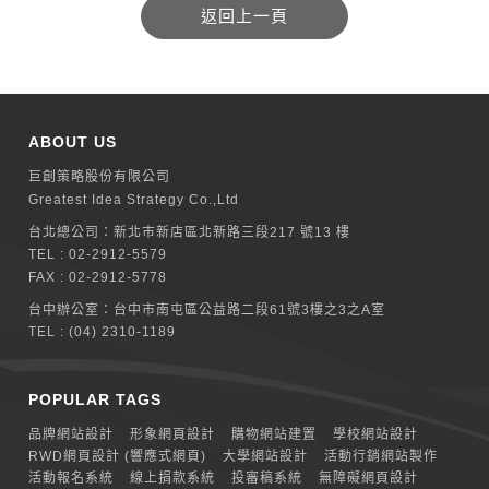
ABOUT US
巨創策略股份有限公司
Greatest Idea Strategy Co.,Ltd
台北總公司：
新北巿新店區北新路三段217 號13 樓
TEL :
02-2912-5579
FAX : 02-2912-5778
台中辦公室：
台中市南屯區公益路二段61號3樓之3之A室
TEL :
(04) 2310-1189
POPULAR TAGS
品牌網站設計
形象網頁設計
購物網站建置
學校網站設計
RWD網頁設計 (響應式網頁)
大學網站設計
活動行銷網站製作
活動報名系統
線上捐款系統
投審稿系統
無障礙網頁設計