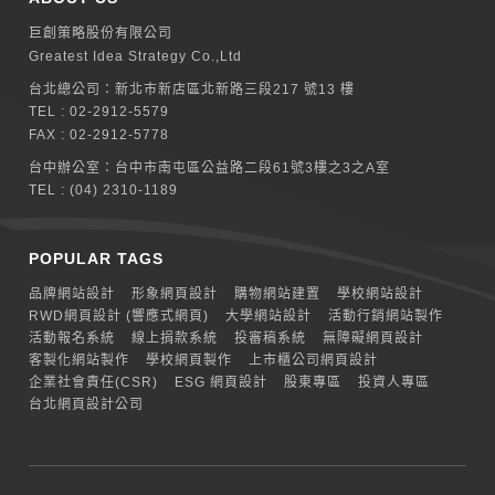
巨創策略股份有限公司
Greatest Idea Strategy Co.,Ltd
台北總公司：
新北巿新店區北新路三段217 號13 樓
TEL :
02-2912-5579
FAX : 02-2912-5778
台中辦公室：
台中市南屯區公益路二段61號3樓之3之A室
TEL :
(04) 2310-1189
POPULAR TAGS
品牌網站設計
形象網頁設計
購物網站建置
學校網站設計
RWD網頁設計 (響應式網頁)
大學網站設計
活動行銷網站製作
活動報名系統
線上捐款系統
投審稿系統
無障礙網頁設計
客製化網站製作
學校網頁製作
上市櫃公司網頁設計
企業社會責任(CSR)
ESG 網頁設計
股東專區
投資人專區
台北網頁設計公司