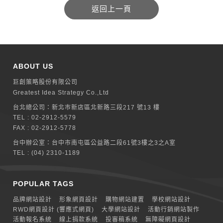
ABOUT US
巨創策略股份有限公司
Greatest Idea Strategy Co.,Ltd
台北總公司：
新北巿新店區北新路三段217 號13 樓
TEL :
02-2912-5579
FAX : 02-2912-5778
台中辦公室：
台中市南屯區公益路二段61號3樓之3之A室
TEL :
(04) 2310-1189
POPULAR TAGS
品牌網站設計
形象網頁設計
購物網站建置
學校網站設計
RWD網頁設計 (響應式網頁)
大學網站設計
活動行銷網站製作
活動報名系統
線上捐款系統
投審稿系統
無障礙網頁設計