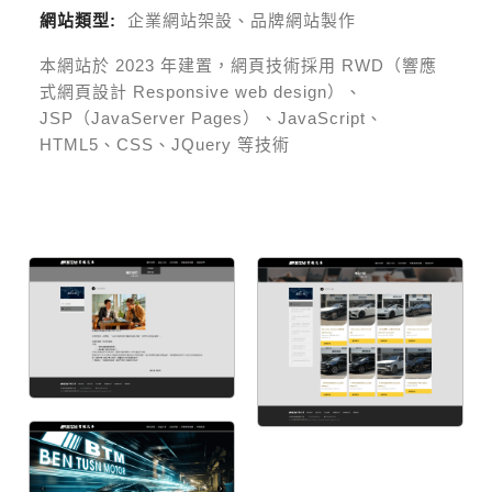
網站類型:
企業網站架設、品牌網站製作
本網站於
2023
年建置，網頁技術採用
RWD（響應
式網頁設計 Responsive web design）、
JSP（JavaServer Pages）、JavaScript、
HTML5、CSS、JQuery 等技術