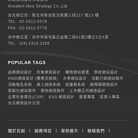
Greatest Idea Strategy Co.,Ltd
台北總公司：
新北巿新店區北新路三段217 號13 樓
TEL :
02-2912-5579
FAX : 02-2912-5778
台中辦公室：
台中市南屯區公益路二段61號3樓之3之A室
TEL :
(04) 2310-1189
POPULAR TAGS
品牌網站設計
形象網頁設計
購物網站建置
學校網站設計
RWD網頁設計 (響應式網頁)
大學網站設計
活動行銷網站製作
活動報名系統
線上捐款系統
投審稿系統
無障礙網頁設計
客製化網站製作
學校網頁製作
上市櫃公司網頁設計
企業社會責任(CSR)
ESG 網頁設計
股東專區
投資人專區
台北網頁設計公司
關於巨創
服務項目
案例展示
聯絡我們