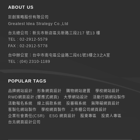
ABOUT US
巨創策略股份有限公司
Greatest Idea Strategy Co.,Ltd
台北總公司：
新北巿新店區北新路三段217 號13 樓
TEL :
02-2912-5579
FAX : 02-2912-5778
台中辦公室：
台中市南屯區公益路二段61號3樓之3之A室
TEL :
(04) 2310-1189
POPULAR TAGS
品牌網站設計
形象網頁設計
購物網站建置
學校網站設計
RWD網頁設計 (響應式網頁)
大學網站設計
活動行銷網站製作
活動報名系統
線上捐款系統
投審稿系統
無障礙網頁設計
客製化網站製作
學校網頁製作
上市櫃公司網頁設計
企業社會責任(CSR)
ESG 網頁設計
股東專區
投資人專區
台北網頁設計公司