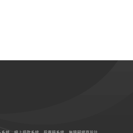
名系統
線上捐款系統
投審稿系統
無障礙網頁設計