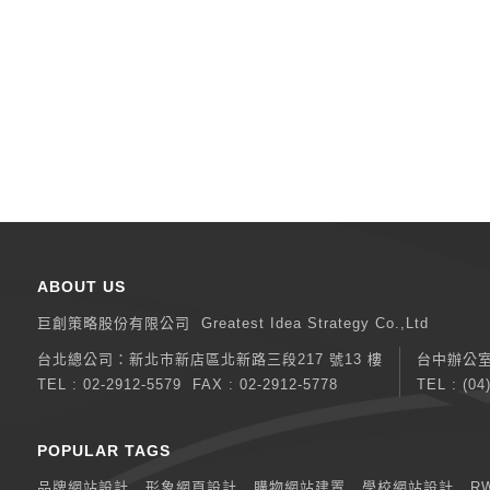
ABOUT US
巨創策略股份有限公司
Greatest Idea Strategy Co.,Ltd
台北總公司：
新北巿新店區北新路三段217 號13 樓
台中辦公
TEL :
02-2912-5579
FAX : 02-2912-5778
TEL :
(04
POPULAR TAGS
品牌網站設計
形象網頁設計
購物網站建置
學校網站設計
R