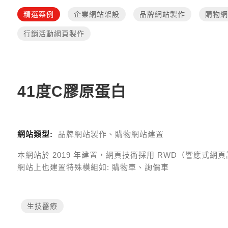
精選案例
企業網站架設
品牌網站製作
購物網
行銷活動網頁製作
41度C膠原蛋白
網站類型:
品牌網站製作、購物網站建置
本網站於
2019
年建置，網頁技術採用
RWD（響應式網頁設計 R
網站上也建置特殊模組如:
購物車、詢價車
生技醫療