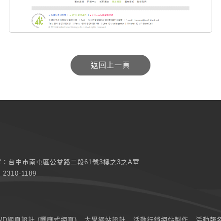
室：
台中市南屯區公益路二段61號3樓之3之A室
) 2310-1189
WD網頁設計 (響應式網頁)
大學網站設計
活動行銷網站製作
活動報