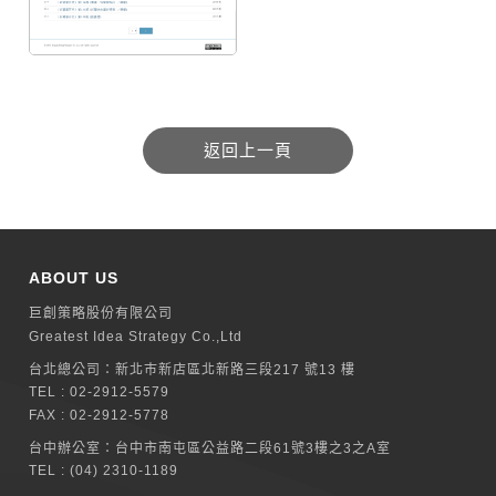
ABOUT US
巨創策略股份有限公司
Greatest Idea Strategy Co.,Ltd
台北總公司：
新北巿新店區北新路三段217 號13 樓
TEL :
02-2912-5579
FAX : 02-2912-5778
台中辦公室：
台中市南屯區公益路二段61號3樓之3之A室
TEL :
(04) 2310-1189