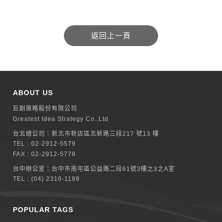
ABOUT US
巨創策略股份有限公司
Greatest Idea Strategy Co.,Ltd
台北總公司：
新北巿新店區北新路三段217 號13 樓
TEL :
02-2912-5579
FAX : 02-2912-5778
台中辦公室：
台中市南屯區公益路二段61號3樓之3之A室
TEL :
(04) 2310-1189
POPULAR TAGS