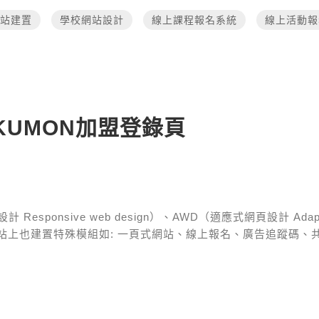
站建置
學校網站設計
線上課程報名系統
線上活動報
UMON加盟登錄頁
esponsive web design）、AWD（適應式網頁設計 Adaptive
站上也建置特殊模組如:
一頁式網站、線上報名、廣告追蹤碼、