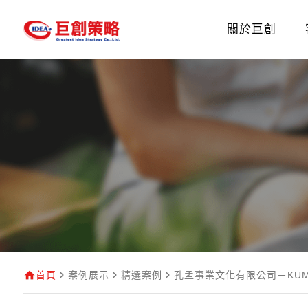
關於巨創
首頁
案例展示
精選案例
孔孟事業文化有限公司－KU