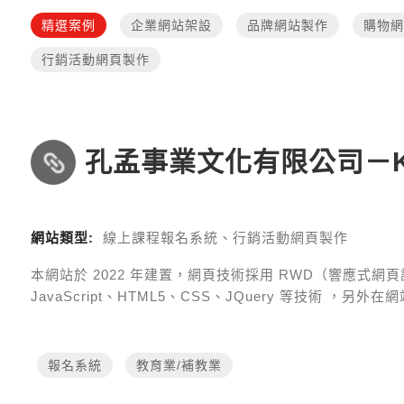
精選案例
企業網站架設
品牌網站製作
購物網
行銷活動網頁製作
孔孟事業文化有限公司－K
網站類型:
線上課程報名系統、行銷活動網頁製作
本網站於
2022
年建置，網頁技術採用
RWD（響應式網頁設計 R
JavaScript、HTML5、CSS、JQuery 等技術
，另外在網
報名系統
教育業/補教業