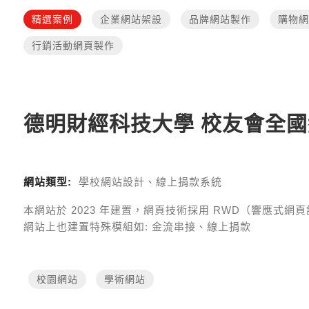
精選案例
企業網站架設
品牌網站製作
購物網
行銷活動網頁製作
德明財經科技大學 校友會全
網站類型:
學校網站設計、線上捐款系統
本網站於
2023
年建置，網頁技術採用
RWD（響應式網頁設計 R
網站上也建置特殊模組如:
金流串接、線上捐款
校園網站
學術網站