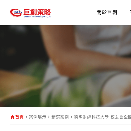
關於巨創
首頁
案例展示
精選案例
德明財經科技大學 校友會全