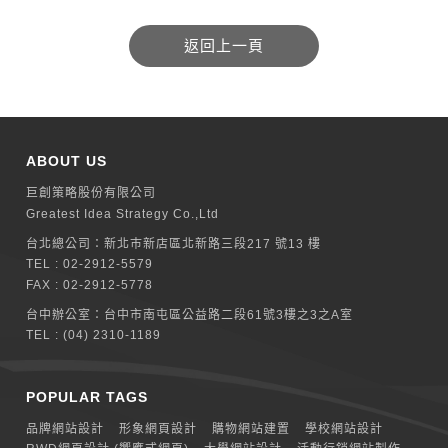
ABOUT US
巨創策略股份有限公司
Greatest Idea Strategy Co.,Ltd
台北總公司：
新北巿新店區北新路三段217 號13 樓
TEL :
02-2912-5579
FAX : 02-2912-5778
台中辦公室：
台中市南屯區公益路二段61號3樓之3之A室
TEL :
(04) 2310-1189
POPULAR TAGS
品牌網站設計
形象網頁設計
購物網站建置
學校網站設計