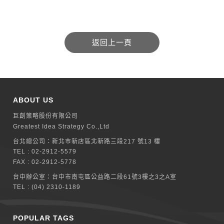
ABOUT US
巨創策略股份有限公司
Greatest Idea Strategy Co.,Ltd
台北總公司：
新北巿新店區北新路三段217 號13 樓
TEL :
02-2912-5579
FAX : 02-2912-5778
台中辦公室：
台中市南屯區公益路二段61號3樓之3之A室
TEL :
(04) 2310-1189
POPULAR TAGS