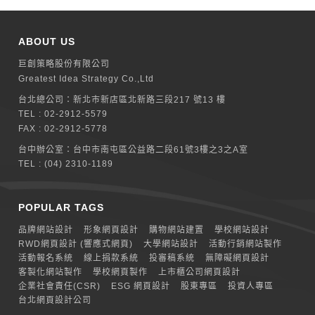
ABOUT US
巨創策略股份有限公司
Greatest Idea Strategy Co.,Ltd
台北總公司：
新北巿新店區北新路三段217 號13 樓
TEL :
02-2912-5579
FAX : 02-2912-5778
台中辦公室：
台中市南屯區公益路二段61號3樓之3之A室
TEL :
(04) 2310-1189
POPULAR TAGS
品牌網站設計
形象網頁設計
購物網站建置
學校網站設計
RWD網頁設計 (響應式網頁)
大學網站設計
活動行銷網站製作
活動報名系統
線上捐款系統
投審稿系統
無障礙網頁設計
客製化網站製作
學校網頁製作
上市櫃公司網頁設計
企業社會責任(CSR)
ESG 網頁設計
股東專區
投資人專區
台北網頁設計公司