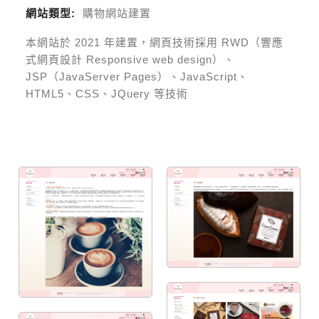
網站類型:
購物網站建置
本網站於
2021
年建置，網頁技術採用
RWD（響應
式網頁設計 Responsive web design）、
JSP（JavaServer Pages）、JavaScript、
HTML5、CSS、JQuery 等技術