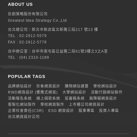
ABOUT US
巨創策略股份有限公司
Greatest Idea Strategy Co.,Ltd
台北總公司：
新北巿新店區北新路三段217 號13 樓
TEL :
02-2912-5579
FAX : 02-2912-5778
台中辦公室：
台中市南屯區公益路二段61號3樓之3之A室
TEL :
(04) 2310-1189
POPULAR TAGS
品牌網站設計
形象網頁設計
購物網站建置
學校網站設計
RWD網頁設計 (響應式網頁)
大學網站設計
活動行銷網站製作
活動報名系統
線上捐款系統
投審稿系統
無障礙網頁設計
客製化網站製作
學校網頁製作
上市櫃公司網頁設計
企業社會責任(CSR)
ESG 網頁設計
股東專區
投資人專區
台北網頁設計公司