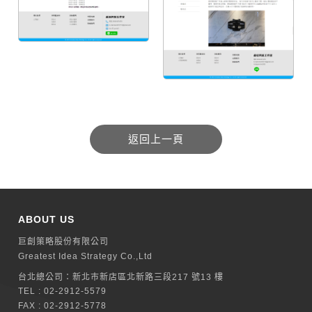
ABOUT US
巨創策略股份有限公司
Greatest Idea Strategy Co.,Ltd
台北總公司：
新北巿新店區北新路三段217 號13 樓
TEL :
02-2912-5579
FAX : 02-2912-5778