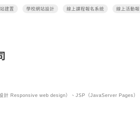
站建置
學校網站設計
線上課程報名系統
線上活動報
司
esponsive web design）、JSP（JavaServer Pages）