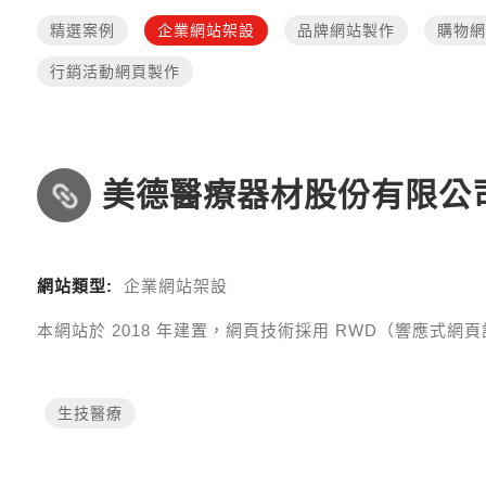
精選案例
企業網站架設
品牌網站製作
購物網
行銷活動網頁製作
美德醫療器材股份有限公
網站類型:
企業網站架設
本網站於
2018
年建置，網頁技術採用
RWD（響應式網頁設計 R
生技醫療