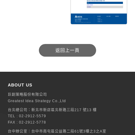
ABOUT US
巨創策略股份有限公司
Greatest Idea Strategy Co.,Ltd
台北總公司：
新北巿新店區北新路三段217 號13 樓
TEL :
02-2912-5579
FAX : 02-2912-5778
台中辦公室：
台中市南屯區公益路二段61號3樓之3之A室