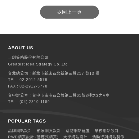
ABOUT US
巨創策略股份有限公司
Greatest Idea Strategy Co.,Ltd
台北總公司：
新北巿新店區北新路三段217 號13 樓
TEL :
02-2912-5579
FAX : 02-2912-5778
台中辦公室：
台中市南屯區公益路二段61號3樓之3之A室
TEL :
(04) 2310-1189
POPULAR TAGS
品牌網站設計
形象網頁設計
購物網站建置
學校網站設計
RWD網頁設計 (響應式網頁)
大學網站設計
活動行銷網站製作