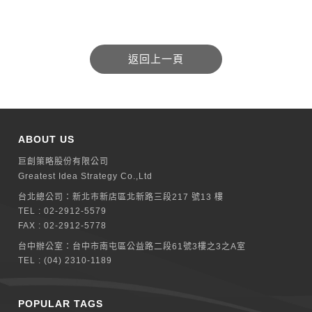
ABOUT US
巨創策略股份有限公司
Greatest Idea Strategy Co.,Ltd
台北總公司：
新北巿新店區北新路三段217 號13 樓
TEL :
02-2912-5579
FAX : 02-2912-5778
台中辦公室：
台中市南屯區公益路二段61號3樓之3之A室
TEL :
(04) 2310-1189
POPULAR TAGS