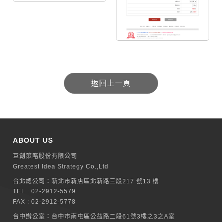
ABOUT US
巨創策略股份有限公司
Greatest Idea Strategy Co.,Ltd
台北總公司：
新北巿新店區北新路三段217 號13 樓
TEL :
02-2912-5579
FAX : 02-2912-5778
台中辦公室：
台中市南屯區公益路二段61號3樓之3之A室