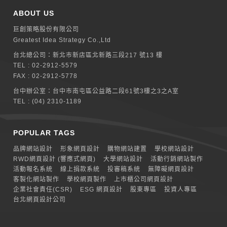
ABOUT US
巨創策略股份有限公司
Greatest Idea Strategy Co.,Ltd
台北總公司：
新北巿新店區北新路三段217 號13 樓
TEL :
02-2912-5579
FAX : 02-2912-5778
台中辦公室：
台中市南屯區公益路二段61號3樓之3之A室
TEL :
(04) 2310-1189
POPULAR TAGS
品牌網站設計
形象網頁設計
購物網站建置
學校網站設計
RWD網頁設計 (響應式網頁)
大學網站設計
活動行銷網站製作
活動報名系統
線上捐款系統
投審稿系統
無障礙網頁設計
客製化網站製作
學校網頁製作
上市櫃公司網頁設計
企業社會責任(CSR)
ESG 網頁設計
股東專區
投資人專區
台北網頁設計公司