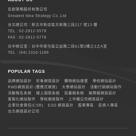
巨創策略股份有限公司
Greatest Idea Strategy Co.,Ltd
台北總公司：
新北巿新店區北新路三段217 號13 樓
TEL :
02-2912-5579
FAX : 02-2912-5778
台中辦公室：
台中市南屯區公益路二段61號3樓之3之A室
TEL :
(04) 2310-1189
POPULAR TAGS
品牌網站設計
形象網頁設計
購物網站建置
學校網站設計
RWD網頁設計 (響應式網頁)
大學網站設計
活動行銷網站製作
活動報名系統
線上捐款系統
投審稿系統
無障礙網頁設計
客製化網站製作
學校網頁製作
上市櫃公司網頁設計
企業社會責任(CSR)
ESG 網頁設計
股東專區
投資人專區
台北網頁設計公司