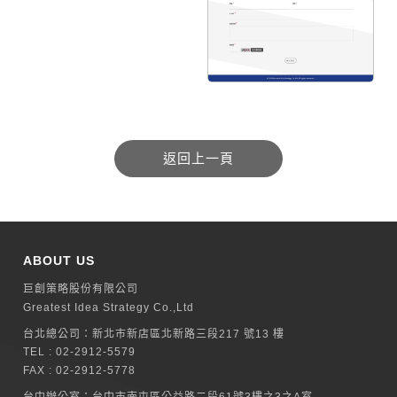
ABOUT US
巨創策略股份有限公司
Greatest Idea Strategy Co.,Ltd
台北總公司：
新北巿新店區北新路三段217 號13 樓
TEL :
02-2912-5579
FAX : 02-2912-5778
台中辦公室：
台中市南屯區公益路二段61號3樓之3之A室