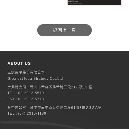
ABOUT US
巨創策略股份有限公司
Greatest Idea Strategy Co.,Ltd
台北總公司：
新北巿新店區北新路三段217 號13 樓
TEL :
02-2912-5579
FAX : 02-2912-5778
台中辦公室：
台中市南屯區公益路二段61號3樓之3之A室
TEL :
(04) 2310-1189