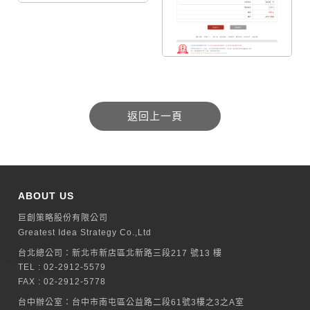
ABOUT US
巨創策略股份有限公司
Greatest Idea Strategy Co.,Ltd
台北總公司：
新北巿新店區北新路三段217 號13 樓
TEL :
02-2912-5579
FAX : 02-2912-5778
台中辦公室：
台中市南屯區公益路二段61號3樓之3之A室