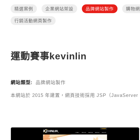
精選案例
企業網站架設
品牌網站製作
購物網
行銷活動網頁製作
運動賽事kevinlin
網站類型:
品牌網站製作
本網站於
2015
年建置，網頁技術採用
JSP（JavaServe