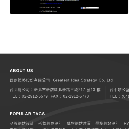
ABOUT US
巨創策略股份有限公司
Greatest Idea Strategy Co.,Ltd
台北總公司：
新北巿新店區北新路三段217 號13 樓
台中辦公
TEL :
02-2912-5579
FAX : 02-2912-5778
TEL :
(04
POPULAR TAGS
品牌網站設計
形象網頁設計
購物網站建置
學校網站設計
R