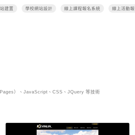
站建置
學校網站設計
線上課程報名系統
線上活動報
r Pages）、JavaScript、CSS、JQuery 等技術