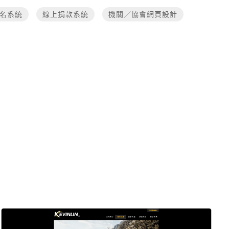
名系統
線上捐款系統
機關／協會網頁設計