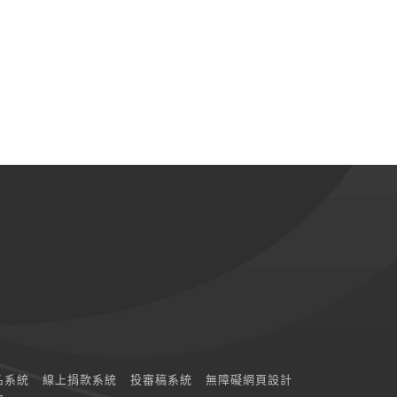
名系統
線上捐款系統
投審稿系統
無障礙網頁設計