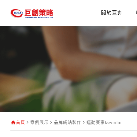
關於巨創
首頁
案例展示
品牌網站製作
運動賽事kevinlin