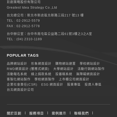
巨創策略股份有限公司
Greatest Idea Strategy Co.,Ltd
台北總公司：
新北巿新店區北新路三段217 號13 樓
TEL :
02-2912-5579
FAX : 02-2912-5778
台中辦公室：
台中市南屯區公益路二段61號3樓之3之A室
TEL :
(04) 2310-1189
POPULAR TAGS
品牌網站設計
形象網頁設計
購物網站建置
學校網站設計
RWD網頁設計 (響應式網頁)
大學網站設計
活動行銷網站製作
活動報名系統
線上捐款系統
投審稿系統
無障礙網頁設計
客製化網站製作
學校網頁製作
上市櫃公司網頁設計
企業社會責任(CSR)
ESG 網頁設計
股東專區
投資人專區
台北網頁設計公司
關於巨創
服務項目
案例展示
聯絡我們