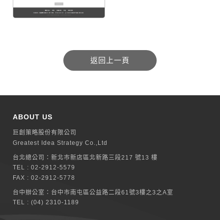
ABOUT US
巨創策略股份有限公司
Greatest Idea Strategy Co.,Ltd
台北總公司：
新北巿新店區北新路三段217 號13 樓
TEL :
02-2912-5579
FAX : 02-2912-5778
台中辦公室：
台中市南屯區公益路二段61號3樓之3之A室
TEL :
(04) 2310-1189