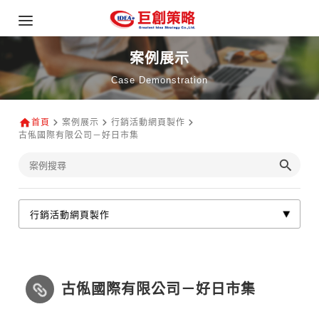
案例展示
Case Demonstration
首頁
案例展示
行銷活動網頁製作
古俬國際有限公司－好日市集
古俬國際有限公司－好日市集